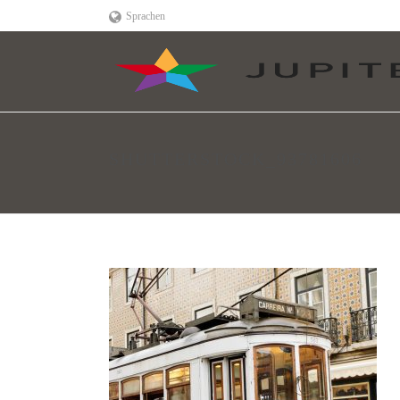
Sprachen
SHUTTERSTOCK_93781606