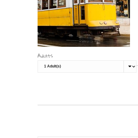
Adults