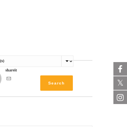
shareit